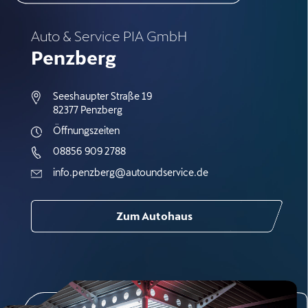
Auto & Service PIA GmbH
Penzberg
Seeshaupter Straße 19
82377 Penzberg
Öffnungszeiten
08856 909 2788
info.penzberg@autoundservice.de
Zum Autohaus