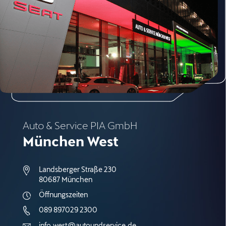
Auto & Service PIA GmbH
München West
Landsberger Straße 230
80687 München
Öffnungszeiten
089 897029 2300
info.west@autoundservice.de