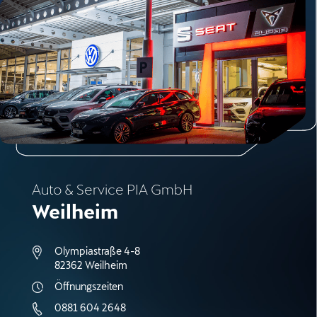
Auto & Service PIA GmbH
Weilheim
Olympiastraße 4-8
82362 Weilheim
Öffnungszeiten
0881 604 2648