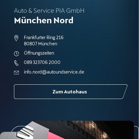
Auto & Service PIA GmbH
München Nord
Frankfurter Ring 216
80807 München
Öffnungszeiten
089 323706 2000
info.nord@autoundservice.de
Zum Autohaus