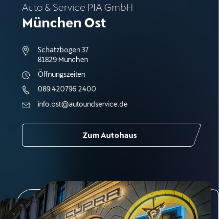
Auto & Service PIA GmbH
München Ost
Schatzbogen 37
81829 München
Öffnungszeiten
089 420796 2400
info.ost@autoundservice.de
Zum Autohaus