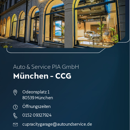
Auto & Service PIA GmbH
München - CCG
Odeonsplatz 1
80539 München
Öffnungszeiten
0152 09327924
cupracitygarage@autoundservice.de