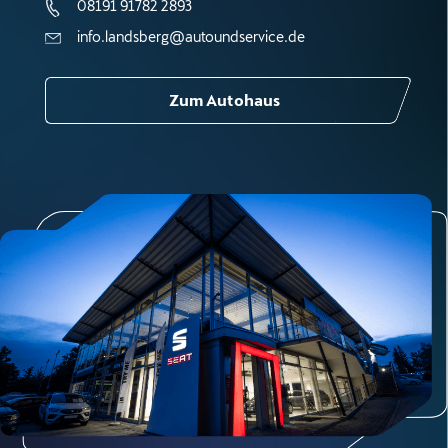
08191 91782 2893
info.landsberg@autoundservice.de
Zum Autohaus